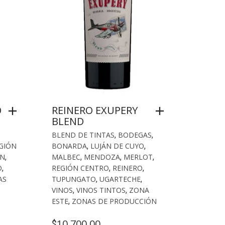
O
REINERO EXUPERY
BLEND
BLEND DE TINTAS
,
BODEGAS
,
GIÓN
BONARDA
,
LUJÁN DE CUYO
,
ÁN
,
MALBEC
,
MENDOZA
,
MERLOT
,
O
,
REGIÓN CENTRO
,
REINERO
,
AS
TUPUNGATO
,
UGARTECHE
,
VINOS
,
VINOS TINTOS
,
ZONA
ESTE
,
ZONAS DE PRODUCCIÓN
10,700.00
$