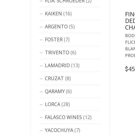
FLIA. SCHROEDER
(2)
FI
KAIKEN
(16)
DE
ARGENTO
(5)
CH
BOD
FOSTER
(7)
FLI
BLA
TRIVENTO
(6)
PRO
LAMADRID
(13)
45
$
CRUZAT
(8)
QARAMY
(6)
LORCA
(28)
FALASCO WINES
(12)
YACOCHUYA
(7)