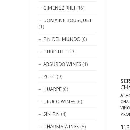
GIMENEZ RIILI
(16)
DOMAINE BOUSQUET
(1)
FIN DEL MUNDO
(6)
DURIGUTTI
(2)
ABSURDO WINES
(1)
ZOLO
(9)
SE
CH
HUARPE
(6)
ATA
URUCO WINES
(6)
CHA
VIN
SIN FIN
(4)
PRO
DHARMA WINES
(5)
13
$