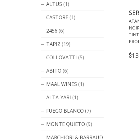
ALTUS
(1)
SE
CASTORE
(1)
ATA
NOI
2456
(6)
TIN
PRO
TAPIZ
(19)
13
$
COLLOVATTI
(5)
ABITO
(6)
MAAL WINES
(1)
ALTA-YARI
(1)
FUEGO BLANCO
(7)
MONTE QUIETO
(9)
MARCHIORI & BARRAUD