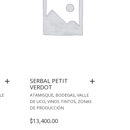
SERBAL PETIT
VERDOT
LE
ATAMISQUE
,
BODEGAS
,
VALLE
DE UCO
,
VINOS TINTOS
,
ZONAS
DE PRODUCCIÓN
13,400.00
$