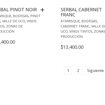
RBAL PINOT NOIR
SERBAL CABERNET
FRANC
MISQUE
,
BODEGAS
,
PINOT
R
,
VALLE DE UCO
,
VINOS
ATAMISQUE
,
BODEGAS
,
TOS
,
ZONAS DE
CABERNET FRANC
,
VALLE D
DUCCIÓN
UCO
,
VINOS TINTOS
,
ZONAS
PRODUCCIÓN
,400.00
13,400.00
$
1
2
Siguiente 