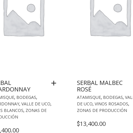
RBAL
SERBAL MALBEC
ARDONNAY
ROSÉ
MISQUE
,
BODEGAS
,
ATAMISQUE
,
BODEGAS
,
VAL
RDONNAY
,
VALLE DE UCO
,
DE UCO
,
VINOS ROSADOS
,
OS BLANCOS
,
ZONAS DE
ZONAS DE PRODUCCIÓN
DUCCIÓN
13,400.00
$
,400.00