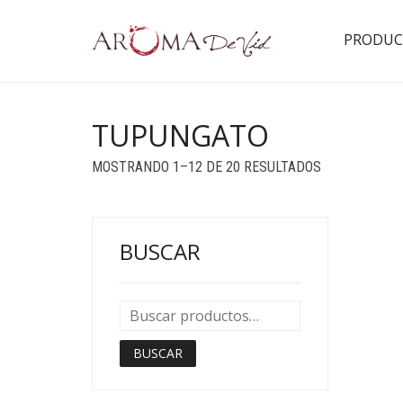
PRODUC
TUPUNGATO
ORDENADO
MOSTRANDO 1–12 DE 20 RESULTADOS
POR
POPULARID
BUSCAR
BUSCAR