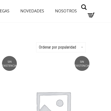
Buscar
EGAS
NOVEDADES
NOSOTROS
Ordenar por popularidad
SIN
SIN
EXISTENCIAS
EXISTENCIAS