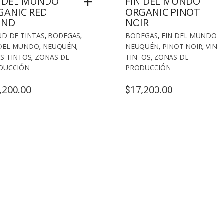
N DEL MUNDO
FIN DEL MUNDO
GANIC RED
ORGANIC PINOT
END
NOIR
D DE TINTAS
,
BODEGAS
,
BODEGAS
,
FIN DEL MUNDO
 DEL MUNDO
,
NEUQUÉN
,
NEUQUÉN
,
PINOT NOIR
,
VI
S TINTOS
,
ZONAS DE
TINTOS
,
ZONAS DE
DUCCIÓN
PRODUCCIÓN
,200.00
17,200.00
$