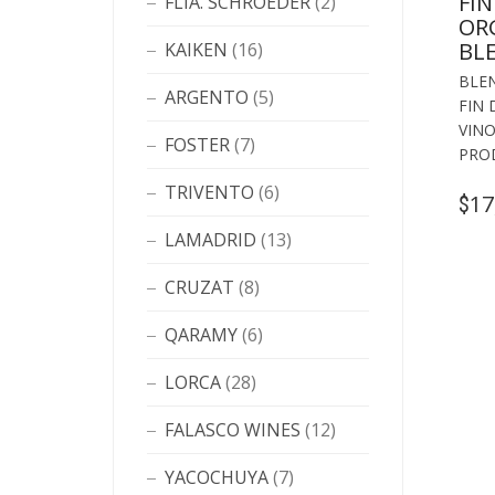
FI
FLIA. SCHROEDER
(2)
OR
BL
KAIKEN
(16)
BLEN
ARGENTO
(5)
FIN
VINO
FOSTER
(7)
PRO
TRIVENTO
(6)
17
$
LAMADRID
(13)
CRUZAT
(8)
QARAMY
(6)
LORCA
(28)
FALASCO WINES
(12)
YACOCHUYA
(7)