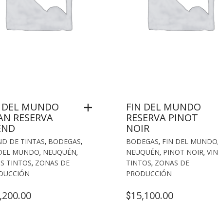
N DEL MUNDO
FIN DEL MUNDO
AN RESERVA
RESERVA PINOT
END
NOIR
D DE TINTAS
,
BODEGAS
,
BODEGAS
,
FIN DEL MUNDO
 DEL MUNDO
,
NEUQUÉN
,
NEUQUÉN
,
PINOT NOIR
,
VI
S TINTOS
,
ZONAS DE
TINTOS
,
ZONAS DE
DUCCIÓN
PRODUCCIÓN
,200.00
15,100.00
$