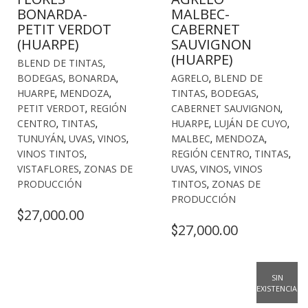
BONARDA-
MALBEC-
PETIT VERDOT
CABERNET
(HUARPE)
SAUVIGNON
(HUARPE)
BLEND DE TINTAS
,
BODEGAS
,
BONARDA
,
AGRELO
,
BLEND DE
HUARPE
,
MENDOZA
,
TINTAS
,
BODEGAS
,
PETIT VERDOT
,
REGIÓN
CABERNET SAUVIGNON
,
CENTRO
,
TINTAS
,
HUARPE
,
LUJÁN DE CUYO
,
TUNUYÁN
,
UVAS
,
VINOS
,
MALBEC
,
MENDOZA
,
VINOS TINTOS
,
REGIÓN CENTRO
,
TINTAS
,
VISTAFLORES
,
ZONAS DE
UVAS
,
VINOS
,
VINOS
PRODUCCIÓN
TINTOS
,
ZONAS DE
PRODUCCIÓN
27,000.00
$
27,000.00
$
SIN
EXISTENCIAS