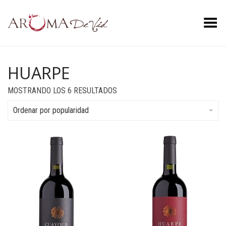
Menú
HUARPE
ORDENADO
MOSTRANDO LOS 6 RESULTADOS
POR
POPULARIDAD
Ordenar por popularidad