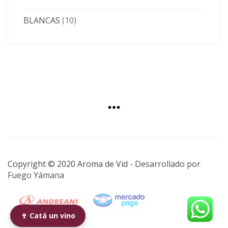
BLANCAS
(10)
Copyright © 2020 Aroma de Vid -
Desarrollado por
Fuego Yámana
🍷 Catá un vino