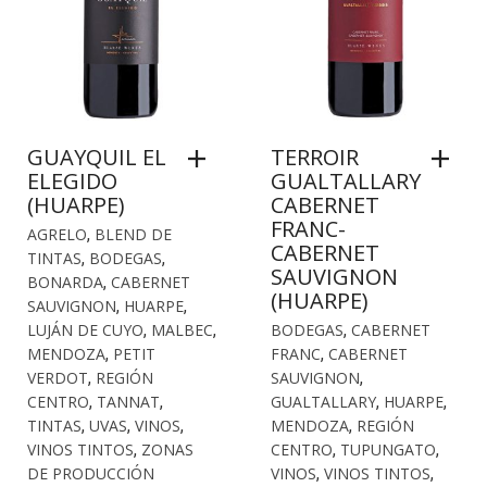
GUAYQUIL EL
TERROIR
ELEGIDO
GUALTALLARY
(HUARPE)
CABERNET
FRANC-
AGRELO
,
BLEND DE
CABERNET
TINTAS
,
BODEGAS
,
SAUVIGNON
BONARDA
,
CABERNET
(HUARPE)
SAUVIGNON
,
HUARPE
,
LUJÁN DE CUYO
,
MALBEC
,
BODEGAS
,
CABERNET
MENDOZA
,
PETIT
FRANC
,
CABERNET
VERDOT
,
REGIÓN
SAUVIGNON
,
CENTRO
,
TANNAT
,
GUALTALLARY
,
HUARPE
,
TINTAS
,
UVAS
,
VINOS
,
MENDOZA
,
REGIÓN
VINOS TINTOS
,
ZONAS
CENTRO
,
TUPUNGATO
,
DE PRODUCCIÓN
VINOS
,
VINOS TINTOS
,