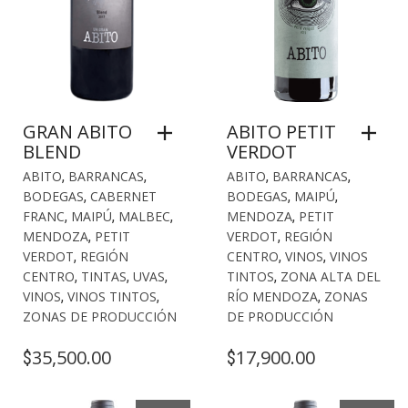
GRAN ABITO
ABITO PETIT
BLEND
VERDOT
ABITO
,
BARRANCAS
,
ABITO
,
BARRANCAS
,
BODEGAS
,
CABERNET
BODEGAS
,
MAIPÚ
,
FRANC
,
MAIPÚ
,
MALBEC
,
MENDOZA
,
PETIT
MENDOZA
,
PETIT
VERDOT
,
REGIÓN
VERDOT
,
REGIÓN
CENTRO
,
VINOS
,
VINOS
CENTRO
,
TINTAS
,
UVAS
,
TINTOS
,
ZONA ALTA DEL
VINOS
,
VINOS TINTOS
,
RÍO MENDOZA
,
ZONAS
ZONAS DE PRODUCCIÓN
DE PRODUCCIÓN
35,500.00
17,900.00
$
$