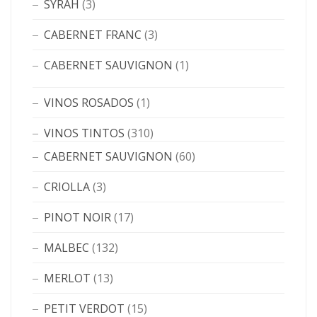
SYRAH
(3)
CABERNET FRANC
(3)
CABERNET SAUVIGNON
(1)
VINOS ROSADOS
(1)
VINOS TINTOS
(310)
CABERNET SAUVIGNON
(60)
CRIOLLA
(3)
PINOT NOIR
(17)
MALBEC
(132)
MERLOT
(13)
PETIT VERDOT
(15)