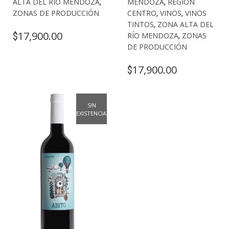
ALTA DEL RÍO MENDOZA
,
MENDOZA
,
REGIÓN
ZONAS DE PRODUCCIÓN
CENTRO
,
VINOS
,
VINOS
TINTOS
,
ZONA ALTA DEL
17,900.00
$
RÍO MENDOZA
,
ZONAS
DE PRODUCCIÓN
17,900.00
$
SIN
EXISTENCIAS