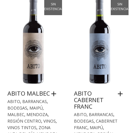
SIN
SIN
EXISTENCIAS
EXISTENCIAS
ABITO MALBEC
ABITO
CABERNET
ABITO
,
BARRANCAS
,
FRANC
BODEGAS
,
MAIPÚ
,
MALBEC
,
MENDOZA
,
ABITO
,
BARRANCAS
,
REGIÓN CENTRO
,
VINOS
,
BODEGAS
,
CABERNET
VINOS TINTOS
,
ZONA
FRANC
,
MAIPÚ
,