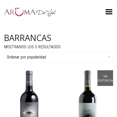
Menú
BARRANCAS
ORDENADO
MOSTRANDO LOS 5 RESULTADOS
POR
POPULARIDAD
Ordenar por popularidad
SIN
EXISTENCIAS