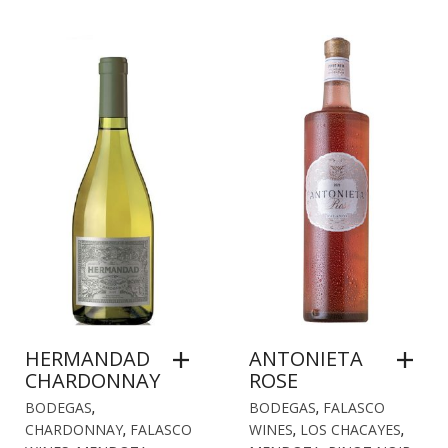
HERMANDAD
ANTONIETA
CHARDONNAY
ROSE
BODEGAS
,
BODEGAS
,
FALASCO
CHARDONNAY
,
FALASCO
WINES
,
LOS CHACAYES
,