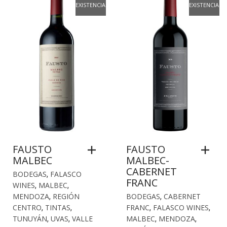
EXISTENCIAS
EXISTENCIAS
FAUSTO
FAUSTO
MALBEC
MALBEC-
CABERNET
BODEGAS
,
FALASCO
FRANC
WINES
,
MALBEC
,
MENDOZA
,
REGIÓN
BODEGAS
,
CABERNET
CENTRO
,
TINTAS
,
FRANC
,
FALASCO WINES
,
TUNUYÁN
,
UVAS
,
VALLE
MALBEC
,
MENDOZA
,