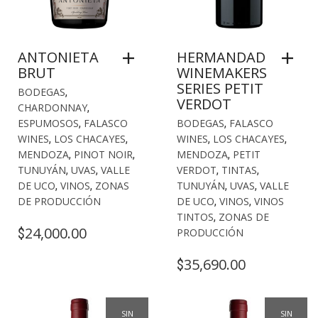
ANTONIETA
HERMANDAD
BRUT
WINEMAKERS
SERIES PETIT
BODEGAS
,
VERDOT
CHARDONNAY
,
ESPUMOSOS
,
FALASCO
BODEGAS
,
FALASCO
WINES
,
LOS CHACAYES
,
WINES
,
LOS CHACAYES
,
MENDOZA
,
PINOT NOIR
,
MENDOZA
,
PETIT
TUNUYÁN
,
UVAS
,
VALLE
VERDOT
,
TINTAS
,
DE UCO
,
VINOS
,
ZONAS
TUNUYÁN
,
UVAS
,
VALLE
DE PRODUCCIÓN
DE UCO
,
VINOS
,
VINOS
TINTOS
,
ZONAS DE
24,000.00
$
PRODUCCIÓN
35,690.00
$
SIN
SIN