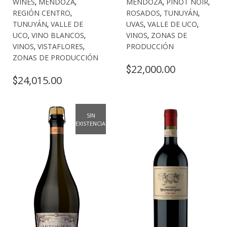
WINES
,
MENDOZA
,
MENDOZA
,
PINOT NOIR
,
REGIÓN CENTRO
,
ROSADOS
,
TUNUYÁN
,
TUNUYÁN
,
VALLE DE
UVAS
,
VALLE DE UCO
,
UCO
,
VINO BLANCOS
,
VINOS
,
ZONAS DE
VINOS
,
VISTAFLORES
,
PRODUCCIÓN
ZONAS DE PRODUCCIÓN
22,000.00
$
24,015.00
$
SIN
EXISTENCIAS