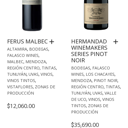
FERUS MALBEC
HERMANDAD
WINEMAKERS
ALTAMIRA
,
BODEGAS
,
SERIES PINOT
FALASCO WINES
,
NOIR
MALBEC
,
MENDOZA
,
REGIÓN CENTRO
,
TINTAS
,
BODEGAS
,
FALASCO
TUNUYÁN
,
UVAS
,
VINOS
,
WINES
,
LOS CHACAYES
,
VINOS TINTOS
,
MENDOZA
,
PINOT NOIR
,
VISTAFLORES
,
ZONAS DE
REGIÓN CENTRO
,
TINTAS
,
PRODUCCIÓN
TUNUYÁN
,
UVAS
,
VALLE
DE UCO
,
VINOS
,
VINOS
12,060.00
$
TINTOS
,
ZONAS DE
PRODUCCIÓN
35,690.00
$