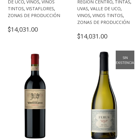
DE UCO
,
VINOS
,
VINOS
REGIÓN CENTRO
,
TINTAS
,
TINTOS
,
VISTAFLORES
,
UVAS
,
VALLE DE UCO
,
ZONAS DE PRODUCCIÓN
VINOS
,
VINOS TINTOS
,
ZONAS DE PRODUCCIÓN
14,031.00
$
14,031.00
$
SIN
EXISTENCIAS