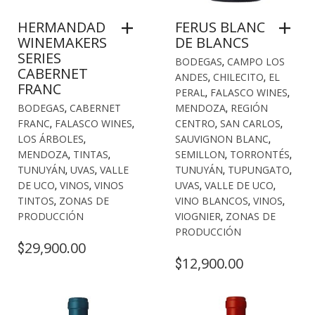
HERMANDAD
FERUS BLANC
WINEMAKERS
DE BLANCS
SERIES
BODEGAS
,
CAMPO LOS
CABERNET
ANDES
,
CHILECITO
,
EL
FRANC
PERAL
,
FALASCO WINES
,
BODEGAS
,
CABERNET
MENDOZA
,
REGIÓN
FRANC
,
FALASCO WINES
,
CENTRO
,
SAN CARLOS
,
LOS ÁRBOLES
,
SAUVIGNON BLANC
,
MENDOZA
,
TINTAS
,
SEMILLON
,
TORRONTÉS
,
TUNUYÁN
,
UVAS
,
VALLE
TUNUYÁN
,
TUPUNGATO
,
DE UCO
,
VINOS
,
VINOS
UVAS
,
VALLE DE UCO
,
TINTOS
,
ZONAS DE
VINO BLANCOS
,
VINOS
,
PRODUCCIÓN
VIOGNIER
,
ZONAS DE
PRODUCCIÓN
29,900.00
$
12,900.00
$