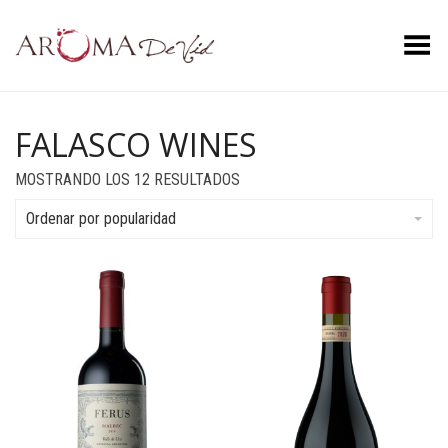
Menú
FALASCO WINES
ORDENADO
MOSTRANDO LOS 12 RESULTADOS
POR
POPULARIDAD
Ordenar por popularidad