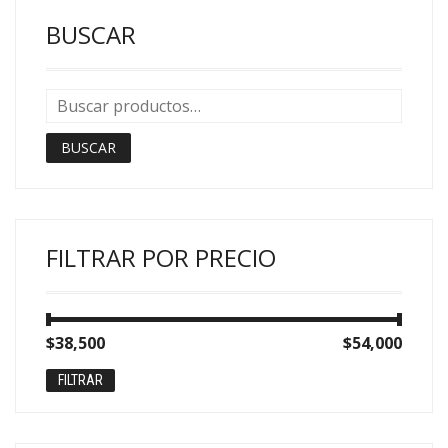
BUSCAR
BUSCAR
FILTRAR POR PRECIO
Precio
Precio
$38,500
Precio:
—
$54,000
mínimo
máximo
FILTRAR