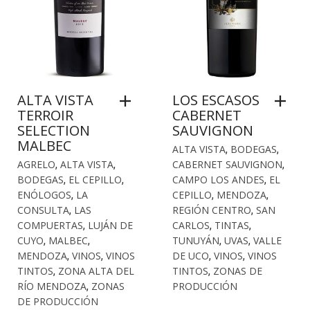
ALTA VISTA
LOS ESCASOS
TERROIR
CABERNET
SELECTION
SAUVIGNON
MALBEC
ALTA VISTA
,
BODEGAS
,
AGRELO
,
ALTA VISTA
,
CABERNET SAUVIGNON
,
BODEGAS
,
EL CEPILLO
,
CAMPO LOS ANDES
,
EL
ENÓLOGOS
,
LA
CEPILLO
,
MENDOZA
,
CONSULTA
,
LAS
REGIÓN CENTRO
,
SAN
COMPUERTAS
,
LUJÁN DE
CARLOS
,
TINTAS
,
CUYO
,
MALBEC
,
TUNUYÁN
,
UVAS
,
VALLE
MENDOZA
,
VINOS
,
VINOS
DE UCO
,
VINOS
,
VINOS
TINTOS
,
ZONA ALTA DEL
TINTOS
,
ZONAS DE
RÍO MENDOZA
,
ZONAS
PRODUCCIÓN
DE PRODUCCIÓN