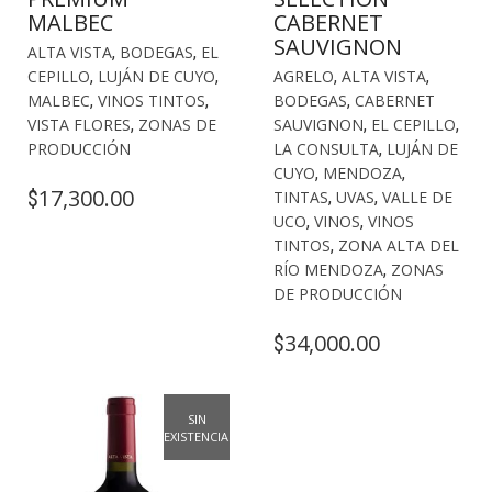
MALBEC
CABERNET
SAUVIGNON
ALTA VISTA
,
BODEGAS
,
EL
CEPILLO
,
LUJÁN DE CUYO
,
AGRELO
,
ALTA VISTA
,
MALBEC
,
VINOS TINTOS
,
BODEGAS
,
CABERNET
VISTA FLORES
,
ZONAS DE
SAUVIGNON
,
EL CEPILLO
,
PRODUCCIÓN
LA CONSULTA
,
LUJÁN DE
CUYO
,
MENDOZA
,
17,300.00
$
TINTAS
,
UVAS
,
VALLE DE
UCO
,
VINOS
,
VINOS
TINTOS
,
ZONA ALTA DEL
RÍO MENDOZA
,
ZONAS
DE PRODUCCIÓN
34,000.00
$
SIN
EXISTENCIAS