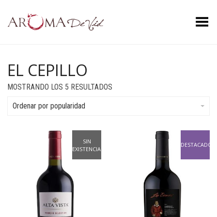
Menú
EL CEPILLO
ORDENADO
MOSTRANDO LOS 5 RESULTADOS
POR
POPULARIDAD
Ordenar por popularidad
SIN
DESTACADO
EXISTENCIAS