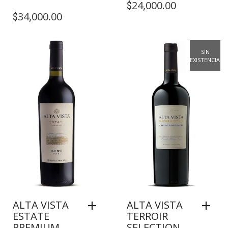
24,000.00
$
34,000.00
$
SIN
EXISTENCIAS
ALTA VISTA
ALTA VISTA
ESTATE
TERROIR
PREMIUM
SELECTION