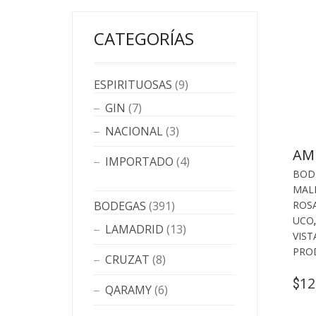
CATEGORÍAS
ESPIRITUOSAS
(9)
GIN
(7)
NACIONAL
(3)
AM
IMPORTADO
(4)
BOD
MAL
ROS
BODEGAS
(391)
UCO
LAMADRID
(13)
VIST
PRO
CRUZAT
(8)
12
$
QARAMY
(6)