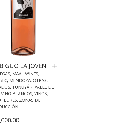
BIGUO LA JOVEN
EGAS
,
MAAL WINES
,
BEC
,
MENDOZA
,
OTRAS
,
ADOS
,
TUNUYÁN
,
VALLE DE
,
VINO BLANCOS
,
VINOS
,
AFLORES
,
ZONAS DE
DUCCIÓN
,000.00