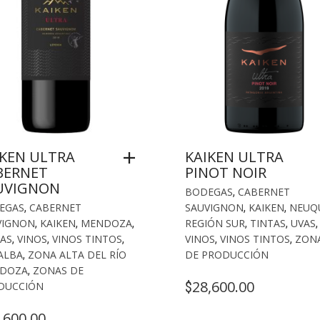
IKEN ULTRA
KAIKEN ULTRA
BERNET
PINOT NOIR
UVIGNON
BODEGAS
,
CABERNET
EGAS
,
CABERNET
SAUVIGNON
,
KAIKEN
,
NEUQ
VIGNON
,
KAIKEN
,
MENDOZA
,
REGIÓN SUR
,
TINTAS
,
UVAS
,
AS
,
VINOS
,
VINOS TINTOS
,
VINOS
,
VINOS TINTOS
,
ZON
ALBA
,
ZONA ALTA DEL RÍO
DE PRODUCCIÓN
DOZA
,
ZONAS DE
28,600.00
$
DUCCIÓN
,600.00