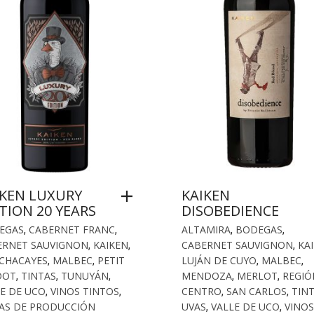
IKEN LUXURY
KAIKEN
TION 20 YEARS
DISOBEDIENCE
EGAS
,
CABERNET FRANC
,
ALTAMIRA
,
BODEGAS
,
ERNET SAUVIGNON
,
KAIKEN
,
CABERNET SAUVIGNON
,
KA
 CHACAYES
,
MALBEC
,
PETIT
LUJÁN DE CUYO
,
MALBEC
,
DOT
,
TINTAS
,
TUNUYÁN
,
MENDOZA
,
MERLOT
,
REGIÓ
E DE UCO
,
VINOS TINTOS
,
CENTRO
,
SAN CARLOS
,
TIN
AS DE PRODUCCIÓN
UVAS
,
VALLE DE UCO
,
VINOS