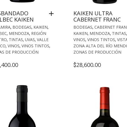
SBANDADO
KAIKEN ULTRA
LBEC KAIKEN
CABERNET FRANC
AMIRA
,
BODEGAS
,
KAIKEN
,
BODEGAS
,
CABERNET FRAN
BEC
,
MENDOZA
,
REGIÓN
KAIKEN
,
MENDOZA
,
TINTAS
,
TRO
,
TINTAS
,
UVAS
,
VALLE
VINOS
,
VINOS TINTOS
,
VIST
UCO
,
VINOS
,
VINOS TINTOS
,
ZONA ALTA DEL RÍO MEND
AS DE PRODUCCIÓN
ZONAS DE PRODUCCIÓN
,400.00
28,600.00
$