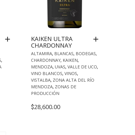
KAIKEN ULTRA
CHARDONNAY
ALTAMIRA
,
BLANCAS
,
BODEGAS
,
S
,
CHARDONNAY
,
KAIKEN
,
A
MENDOZA
,
UVAS
,
VALLE DE UCO
,
VINO BLANCOS
,
VINOS
,
VISTALBA
,
ZONA ALTA DEL RÍO
MENDOZA
,
ZONAS DE
PRODUCCIÓN
28,600.00
$