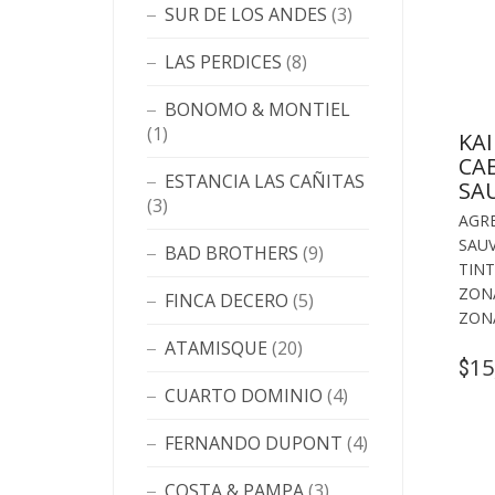
SUR DE LOS ANDES
(3)
LAS PERDICES
(8)
BONOMO & MONTIEL
(1)
KA
CA
ESTANCIA LAS CAÑITAS
SA
(3)
AGR
SAU
BAD BROTHERS
(9)
TINT
ZON
FINCA DECERO
(5)
ZON
ATAMISQUE
(20)
15
$
CUARTO DOMINIO
(4)
FERNANDO DUPONT
(4)
COSTA & PAMPA
(3)