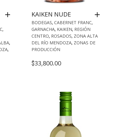
KAIKEN NUDE
BODEGAS
,
CABERNET FRANC
,
C
,
GARNACHA
,
KAIKEN
,
REGIÓN
CENTRO
,
ROSADOS
,
ZONA ALTA
ALBA
,
DEL RÍO MENDOZA
,
ZONAS DE
OZA
,
PRODUCCIÓN
33,800.00
$