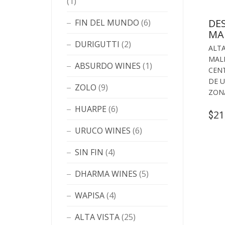
(1)
DE
FIN DEL MUNDO
(6)
MA
DURIGUTTI
(2)
ALT
MAL
ABSURDO WINES
(1)
CEN
DE 
ZOLO
(9)
ZON
HUARPE
(6)
21
$
URUCO WINES
(6)
SIN FIN
(4)
DHARMA WINES
(5)
WAPISA
(4)
ALTA VISTA
(25)