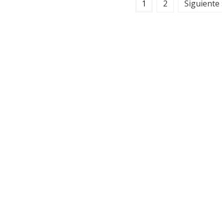
1
2
Siguiente 