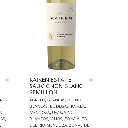
KAIKEN ESTATE
SAUVIGNON BLANC
SEMILLON
IKEN
,
AGRELO
,
BLANCAS
,
BLEND DE
BLANCAS
,
BODEGAS
,
KAIKEN
,
N
MENDOZA
,
UVAS
,
VINO
TAS
,
BLANCOS
,
VINOS
,
ZONA ALTA
,
DEL RÍO MENDOZA
,
ZONAS DE