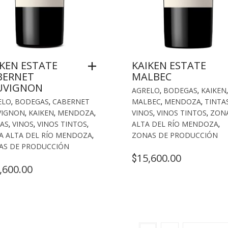
IKEN ESTATE
KAIKEN ESTATE
BERNET
MALBEC
UVIGNON
AGRELO
,
BODEGAS
,
KAIKEN
,
ELO
,
BODEGAS
,
CABERNET
MALBEC
,
MENDOZA
,
TINTA
VIGNON
,
KAIKEN
,
MENDOZA
,
VINOS
,
VINOS TINTOS
,
ZON
AS
,
VINOS
,
VINOS TINTOS
,
ALTA DEL RÍO MENDOZA
,
A ALTA DEL RÍO MENDOZA
,
ZONAS DE PRODUCCIÓN
AS DE PRODUCCIÓN
15,600.00
$
,600.00