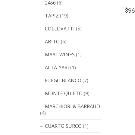
2456
(6)
96
$
TAPIZ
(19)
COLLOVATTI
(5)
ABITO
(6)
MAAL WINES
(1)
ALTA-YARI
(1)
FUEGO BLANCO
(7)
MONTE QUIETO
(9)
MARCHIORI & BARRAUD
(4)
CUARTO SURCO
(1)