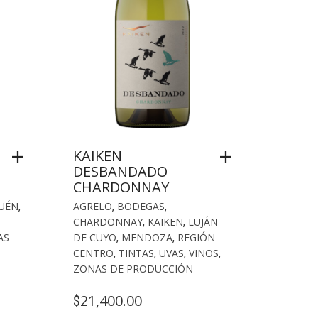
KAIKEN
DESBANDADO
CHARDONNAY
UÉN
,
AGRELO
,
BODEGAS
,
CHARDONNAY
,
KAIKEN
,
LUJÁN
AS
DE CUYO
,
MENDOZA
,
REGIÓN
CENTRO
,
TINTAS
,
UVAS
,
VINOS
,
ZONAS DE PRODUCCIÓN
21,400.00
$