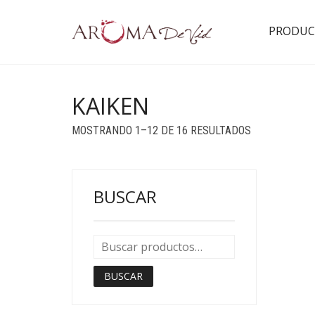
PRODUC
KAIKEN
ORDENADO
MOSTRANDO 1–12 DE 16 RESULTADOS
POR
POPULARID
BUSCAR
BUSCAR