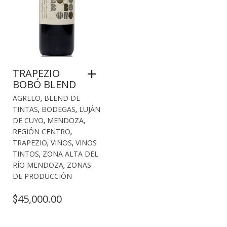
TRAPEZIO
BOBÓ BLEND
AGRELO
,
BLEND DE
TINTAS
,
BODEGAS
,
LUJÁN
DE CUYO
,
MENDOZA
,
REGIÓN CENTRO
,
TRAPEZIO
,
VINOS
,
VINOS
TINTOS
,
ZONA ALTA DEL
RÍO MENDOZA
,
ZONAS
DE PRODUCCIÓN
45,000.00
$