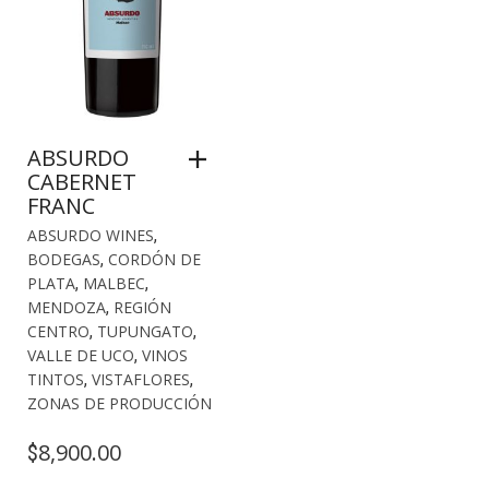
ABSURDO
CABERNET
FRANC
ABSURDO WINES
,
BODEGAS
,
CORDÓN DE
PLATA
,
MALBEC
,
MENDOZA
,
REGIÓN
CENTRO
,
TUPUNGATO
,
VALLE DE UCO
,
VINOS
TINTOS
,
VISTAFLORES
,
ZONAS DE PRODUCCIÓN
8,900.00
$