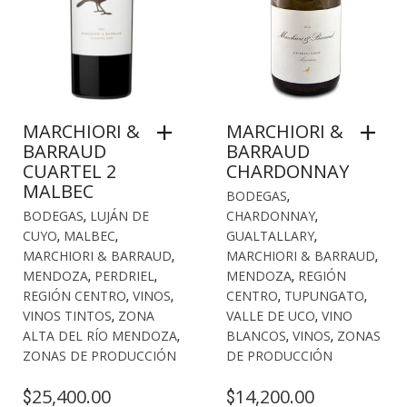
MARCHIORI &
MARCHIORI &
BARRAUD
BARRAUD
CUARTEL 2
CHARDONNAY
MALBEC
BODEGAS
,
BODEGAS
,
LUJÁN DE
CHARDONNAY
,
CUYO
,
MALBEC
,
GUALTALLARY
,
MARCHIORI & BARRAUD
,
MARCHIORI & BARRAUD
,
MENDOZA
,
PERDRIEL
,
MENDOZA
,
REGIÓN
REGIÓN CENTRO
,
VINOS
,
CENTRO
,
TUPUNGATO
,
VINOS TINTOS
,
ZONA
VALLE DE UCO
,
VINO
ALTA DEL RÍO MENDOZA
,
BLANCOS
,
VINOS
,
ZONAS
ZONAS DE PRODUCCIÓN
DE PRODUCCIÓN
25,400.00
14,200.00
$
$