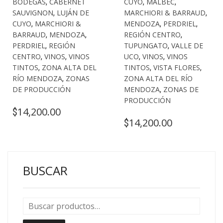
BODEGAS
,
CABERNET
CUYO
,
MALBEC
,
SAUVIGNON
,
LUJÁN DE
MARCHIORI & BARRAUD
,
CUYO
,
MARCHIORI &
MENDOZA
,
PERDRIEL
,
BARRAUD
,
MENDOZA
,
REGIÓN CENTRO
,
PERDRIEL
,
REGIÓN
TUPUNGATO
,
VALLE DE
CENTRO
,
VINOS
,
VINOS
UCO
,
VINOS
,
VINOS
TINTOS
,
ZONA ALTA DEL
TINTOS
,
VISTA FLORES
,
RÍO MENDOZA
,
ZONAS
ZONA ALTA DEL RÍO
DE PRODUCCIÓN
MENDOZA
,
ZONAS DE
PRODUCCIÓN
14,200.00
$
14,200.00
$
BUSCAR