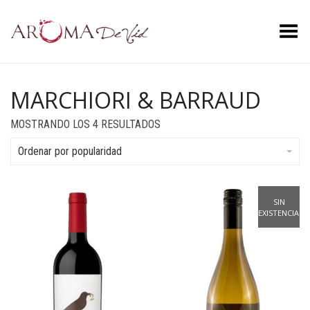
Menú
MARCHIORI & BARRAUD
ORDENADO
MOSTRANDO LOS 4 RESULTADOS
POR
POPULARIDAD
Ordenar por popularidad
SIN
EXISTENCIAS