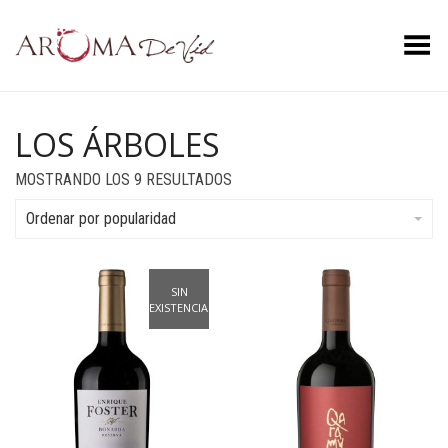
Menú
LOS ÁRBOLES
ORDENADO
MOSTRANDO LOS 9 RESULTADOS
POR
POPULARIDAD
Ordenar por popularidad
SIN
EXISTENCIAS