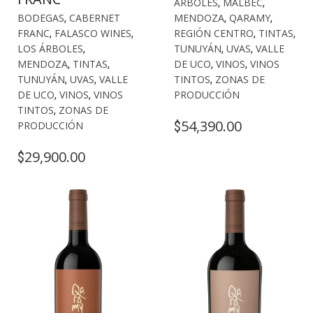
ÁRBOLES
,
MALBEC
,
BODEGAS
,
CABERNET
MENDOZA
,
QARAMY
,
FRANC
,
FALASCO WINES
,
REGIÓN CENTRO
,
TINTAS
,
LOS ÁRBOLES
,
TUNUYÁN
,
UVAS
,
VALLE
MENDOZA
,
TINTAS
,
DE UCO
,
VINOS
,
VINOS
TUNUYÁN
,
UVAS
,
VALLE
TINTOS
,
ZONAS DE
DE UCO
,
VINOS
,
VINOS
PRODUCCIÓN
TINTOS
,
ZONAS DE
54,390.00
$
PRODUCCIÓN
29,900.00
$