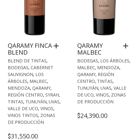
QARAMY FINCA
QARAMY
BLEND
MALBEC
BLEND DE TINTAS
,
BODEGAS
,
LOS ÁRBOLES
,
BODEGAS
,
CABERNET
MALBEC
,
MENDOZA
,
SAUVIGNON
,
LOS
QARAMY
,
REGIÓN
ÁRBOLES
,
MALBEC
,
CENTRO
,
TINTAS
,
MENDOZA
,
QARAMY
,
TUNUYÁN
,
UVAS
,
VALLE
REGIÓN CENTRO
,
SYRAH
,
DE UCO
,
VINOS
,
ZONAS
TINTAS
,
TUNUYÁN
,
UVAS
,
DE PRODUCCIÓN
VALLE DE UCO
,
VINOS
,
24,390.00
$
VINOS TINTOS
,
ZONAS
DE PRODUCCIÓN
31,550.00
$