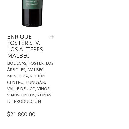
ENRIQUE
FOSTER S. V.
LOS ALTEPES
MALBEC
BODEGAS
,
FOSTER
,
LOS
ÁRBOLES
,
MALBEC
,
MENDOZA
,
REGIÓN
CENTRO
,
TUNUYÁN
,
VALLE DE UCO
,
VINOS
,
VINOS TINTOS
,
ZONAS
DE PRODUCCIÓN
21,800.00
$