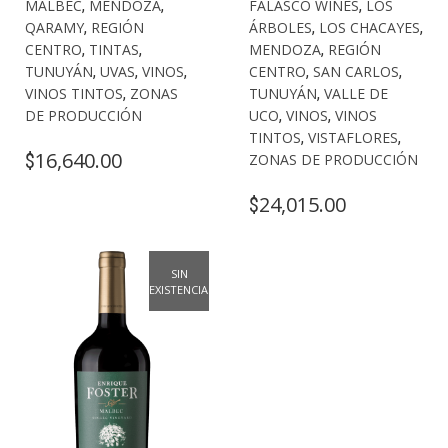
MALBEC
,
MENDOZA
,
FALASCO WINES
,
LOS
QARAMY
,
REGIÓN
ÁRBOLES
,
LOS CHACAYES
,
CENTRO
,
TINTAS
,
MENDOZA
,
REGIÓN
TUNUYÁN
,
UVAS
,
VINOS
,
CENTRO
,
SAN CARLOS
,
VINOS TINTOS
,
ZONAS
TUNUYÁN
,
VALLE DE
DE PRODUCCIÓN
UCO
,
VINOS
,
VINOS
TINTOS
,
VISTAFLORES
,
16,640.00
$
ZONAS DE PRODUCCIÓN
24,015.00
$
SIN
EXISTENCIAS