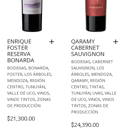
ENRIQUE
QARAMY
FOSTER
CABERNET
RESERVA
SAUVIGNON
BONARDA
BODEGAS
,
CABERNET
BODEGAS
,
BONARDA
,
SAUVIGNON
,
LOS
FOSTER
,
LOS ÁRBOLES
,
ÁRBOLES
,
MENDOZA
,
MENDOZA
,
REGIÓN
QARAMY
,
REGIÓN
CENTRO
,
TUNUYÁN
,
CENTRO
,
TINTAS
,
VALLE DE UCO
,
VINOS
,
TUNUYÁN
,
UVAS
,
VALLE
VINOS TINTOS
,
ZONAS
DE UCO
,
VINOS
,
VINOS
DE PRODUCCIÓN
TINTOS
,
ZONAS DE
PRODUCCIÓN
21,300.00
$
24,390.00
$