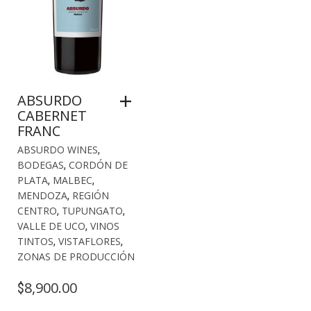
ABSURDO
CABERNET
FRANC
ABSURDO WINES
,
BODEGAS
,
CORDÓN DE
PLATA
,
MALBEC
,
MENDOZA
,
REGIÓN
CENTRO
,
TUPUNGATO
,
VALLE DE UCO
,
VINOS
TINTOS
,
VISTAFLORES
,
ZONAS DE PRODUCCIÓN
8,900.00
$