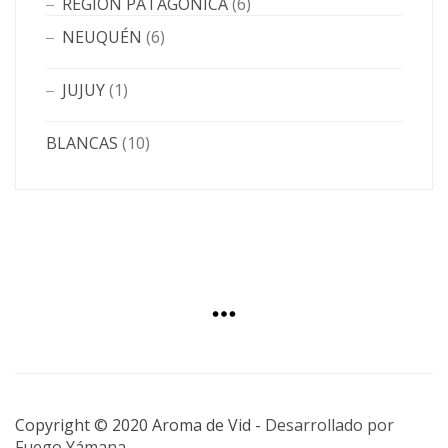
REGIÓN PATAGÓNICA
(6)
NEUQUÉN
(6)
JUJUY
(1)
BLANCAS
(10)
Copyright © 2020 Aroma de Vid -
Desarrollado por
Fuego Yámana