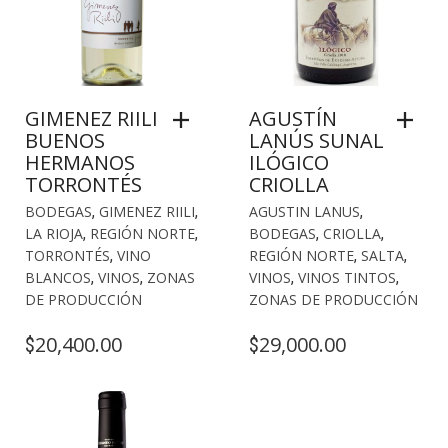
GIMENEZ RIILI
AGUSTÍN
BUENOS
LANÚS SUNAL
HERMANOS
ILÓGICO
TORRONTÉS
CRIOLLA
BODEGAS
,
GIMENEZ RIILI
,
AGUSTIN LANUS
,
LA RIOJA
,
REGIÓN NORTE
,
BODEGAS
,
CRIOLLA
,
TORRONTÉS
,
VINO
REGIÓN NORTE
,
SALTA
,
BLANCOS
,
VINOS
,
ZONAS
VINOS
,
VINOS TINTOS
,
DE PRODUCCIÓN
ZONAS DE PRODUCCIÓN
20,400.00
29,000.00
$
$