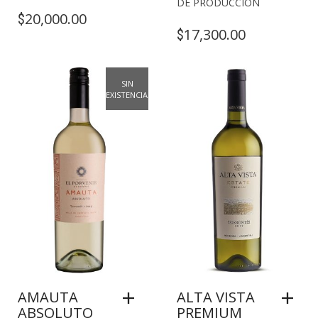
DE PRODUCCIÓN
20,000.00
$
17,300.00
$
SIN
EXISTENCIAS
AMAUTA
ALTA VISTA
ABSOLUTO
PREMIUM