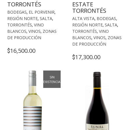
TORRONTÉS
ESTATE
TORRONTÉS
BODEGAS
,
EL PORVENIR
,
REGIÓN NORTE
,
SALTA
,
ALTA VISTA
,
BODEGAS
,
TORRONTÉS
,
VINO
REGIÓN NORTE
,
SALTA
,
BLANCOS
,
VINOS
,
ZONAS
TORRONTÉS
,
VINO
DE PRODUCCIÓN
BLANCOS
,
VINOS
,
ZONAS
DE PRODUCCIÓN
16,500.00
$
17,300.00
$
SIN
EXISTENCIAS