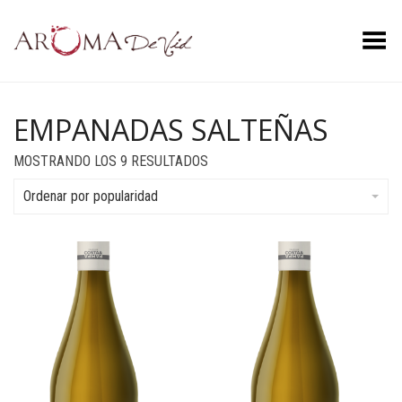
Menú
EMPANADAS SALTEÑAS
ORDENADO
MOSTRANDO LOS 9 RESULTADOS
POR
POPULARIDAD
Ordenar por popularidad