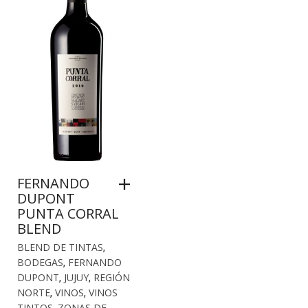
FERNANDO
DUPONT
PUNTA CORRAL
BLEND
BLEND DE TINTAS
,
BODEGAS
,
FERNANDO
DUPONT
,
JUJUY
,
REGIÓN
NORTE
,
VINOS
,
VINOS
TINTOS
,
ZONAS DE