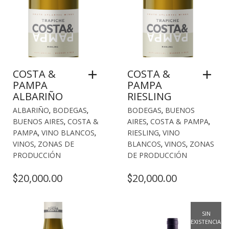
COSTA &
COSTA &
PAMPA
PAMPA
ALBARIÑO
RIESLING
ALBARIÑO
,
BODEGAS
,
BODEGAS
,
BUENOS
BUENOS AIRES
,
COSTA &
AIRES
,
COSTA & PAMPA
,
PAMPA
,
VINO BLANCOS
,
RIESLING
,
VINO
VINOS
,
ZONAS DE
BLANCOS
,
VINOS
,
ZONAS
PRODUCCIÓN
DE PRODUCCIÓN
20,000.00
20,000.00
$
$
SIN
EXISTENCIAS