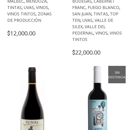
MALBEC
,
MENDOZA
,
BODEGAS
,
CABERNET
TINTAS
,
UVAS
,
VINOS
,
FRANC
,
FUEGO BLANCO
,
VINOS TINTOS
,
ZONAS
SAN JUAN
,
TINTAS
,
TOP
DE PRODUCCIÓN
TEN
,
UVAS
,
VALLE DE
SILEX
,
VALLE DEL
12,000.00
$
PEDERNAL
,
VINOS
,
VINOS
TINTOS
22,000.00
$
SIN
EXISTENCIAS