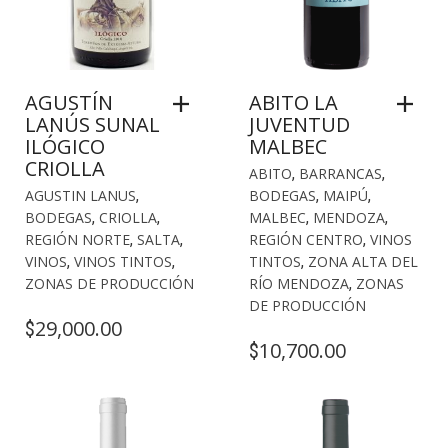
AGUSTÍN
ABITO LA
LANÚS SUNAL
JUVENTUD
ILÓGICO
MALBEC
CRIOLLA
ABITO
,
BARRANCAS
,
AGUSTIN LANUS
,
BODEGAS
,
MAIPÚ
,
BODEGAS
,
CRIOLLA
,
MALBEC
,
MENDOZA
,
REGIÓN NORTE
,
SALTA
,
REGIÓN CENTRO
,
VINOS
VINOS
,
VINOS TINTOS
,
TINTOS
,
ZONA ALTA DEL
ZONAS DE PRODUCCIÓN
RÍO MENDOZA
,
ZONAS
DE PRODUCCIÓN
29,000.00
$
10,700.00
$