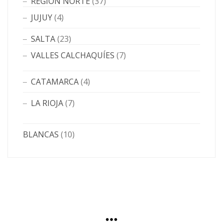
REGIÓN NORTE
(37)
JUJUY
(4)
SALTA
(23)
VALLES CALCHAQUÍES
(7)
CATAMARCA
(4)
LA RIOJA
(7)
BLANCAS
(10)