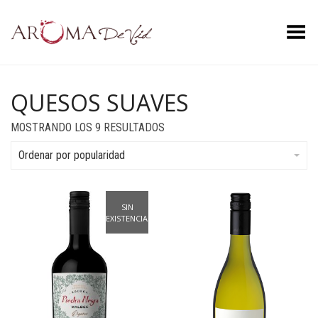
Menú
QUESOS SUAVES
ORDENADO
MOSTRANDO LOS 9 RESULTADOS
POR
POPULARIDAD
Ordenar por popularidad
SIN
EXISTENCIAS