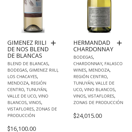
GIMENEZ RIILI
HERMANDAD
DE NOS BLEND
CHARDONNAY
DE BLANCAS
BODEGAS
,
BLEND DE BLANCAS
,
CHARDONNAY
,
FALASCO
BODEGAS
,
GIMENEZ RIILI
,
WINES
,
MENDOZA
,
LOS CHACAYES
,
REGIÓN CENTRO
,
MENDOZA
,
REGIÓN
TUNUYÁN
,
VALLE DE
CENTRO
,
TUNUYÁN
,
UCO
,
VINO BLANCOS
,
VALLE DE UCO
,
VINO
VINOS
,
VISTAFLORES
,
BLANCOS
,
VINOS
,
ZONAS DE PRODUCCIÓN
VISTAFLORES
,
ZONAS DE
24,015.00
$
PRODUCCIÓN
16,100.00
$