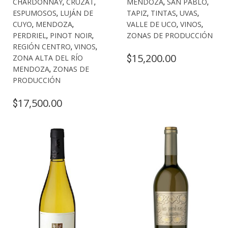
CHARDONNAY
,
CRUZAT
,
MENDOZA
,
SAN PABLO
,
ESPUMOSOS
,
LUJÁN DE
TAPIZ
,
TINTAS
,
UVAS
,
CUYO
,
MENDOZA
,
VALLE DE UCO
,
VINOS
,
PERDRIEL
,
PINOT NOIR
,
ZONAS DE PRODUCCIÓN
REGIÓN CENTRO
,
VINOS
,
15,200.00
$
ZONA ALTA DEL RÍO
MENDOZA
,
ZONAS DE
PRODUCCIÓN
17,500.00
$