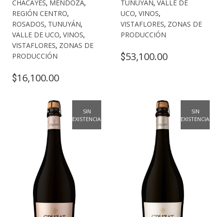
CHACAYES
,
MENDOZA
,
TUNUYÁN
,
VALLE DE
REGIÓN CENTRO
,
UCO
,
VINOS
,
ROSADOS
,
TUNUYÁN
,
VISTAFLORES
,
ZONAS DE
VALLE DE UCO
,
VINOS
,
PRODUCCIÓN
VISTAFLORES
,
ZONAS DE
53,100.00
$
PRODUCCIÓN
16,100.00
$
SIN
SIN
EXISTENCIAS
EXISTENCIAS