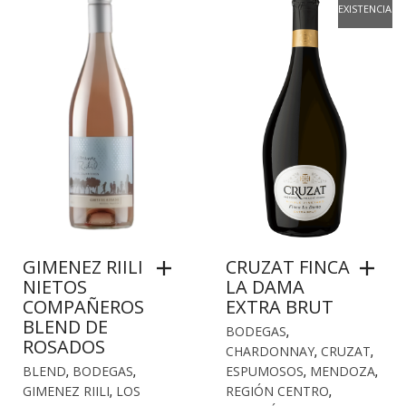
EXISTENCIAS
GIMENEZ RIILI
CRUZAT FINCA
NIETOS
LA DAMA
COMPAÑEROS
EXTRA BRUT
BLEND DE
BODEGAS
,
ROSADOS
CHARDONNAY
,
CRUZAT
,
BLEND
,
BODEGAS
,
ESPUMOSOS
,
MENDOZA
,
GIMENEZ RIILI
,
LOS
REGIÓN CENTRO
,