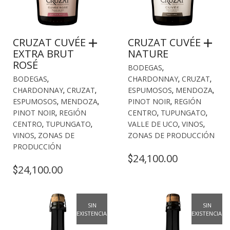
CRUZAT CUVÉE
CRUZAT CUVÉE
EXTRA BRUT
NATURE
ROSÉ
BODEGAS
,
BODEGAS
,
CHARDONNAY
,
CRUZAT
,
CHARDONNAY
,
CRUZAT
,
ESPUMOSOS
,
MENDOZA
,
ESPUMOSOS
,
MENDOZA
,
PINOT NOIR
,
REGIÓN
PINOT NOIR
,
REGIÓN
CENTRO
,
TUPUNGATO
,
CENTRO
,
TUPUNGATO
,
VALLE DE UCO
,
VINOS
,
VINOS
,
ZONAS DE
ZONAS DE PRODUCCIÓN
PRODUCCIÓN
24,100.00
$
24,100.00
$
SIN
SIN
EXISTENCIAS
EXISTENCIAS