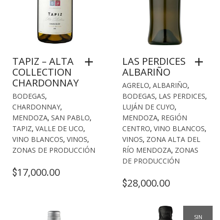
TAPIZ – ALTA
LAS PERDICES
COLLECTION
ALBARIÑO
CHARDONNAY
AGRELO
,
ALBARIÑO
,
BODEGAS
,
BODEGAS
,
LAS PERDICES
,
CHARDONNAY
,
LUJÁN DE CUYO
,
MENDOZA
,
SAN PABLO
,
MENDOZA
,
REGIÓN
TAPIZ
,
VALLE DE UCO
,
CENTRO
,
VINO BLANCOS
,
VINO BLANCOS
,
VINOS
,
VINOS
,
ZONA ALTA DEL
ZONAS DE PRODUCCIÓN
RÍO MENDOZA
,
ZONAS
DE PRODUCCIÓN
17,000.00
$
28,000.00
$
SIN