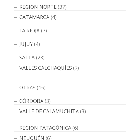
REGIÓN NORTE
(37)
CATAMARCA
(4)
LA RIOJA
(7)
JUJUY
(4)
SALTA
(23)
VALLES CALCHAQUÍES
(7)
OTRAS
(16)
CÓRDOBA
(3)
VALLE DE CALAMUCHITA
(3)
REGIÓN PATAGÓNICA
(6)
NEUQUÉN
(6)