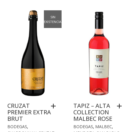
SIN
EXISTENCIAS
CRUZAT
TAPIZ – ALTA
PREMIER EXTRA
COLLECTION
BRUT
MALBEC ROSE
BODEGAS
,
BODEGAS
,
MALBEC
,