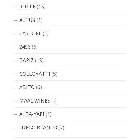
JOFFRE
(15)
ALTUS
(1)
CASTORE
(1)
2456
(6)
TAPIZ
(19)
COLLOVATTI
(5)
ABITO
(6)
MAAL WINES
(1)
ALTA-YARI
(1)
FUEGO BLANCO
(7)