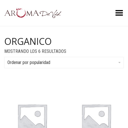
Menú
ORGANICO
ORDENADO
MOSTRANDO LOS 6 RESULTADOS
POR
POPULARIDAD
Ordenar por popularidad