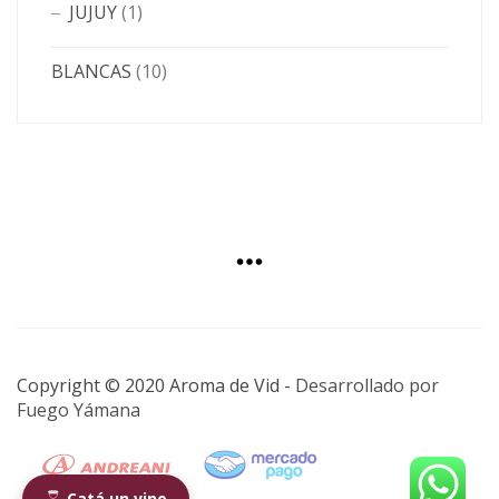
JUJUY
(1)
BLANCAS
(10)
Copyright © 2020 Aroma de Vid -
Desarrollado por
Fuego Yámana
Catá un vino