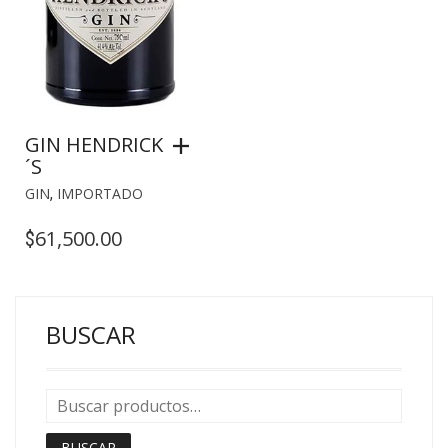
GIN HENDRICK
´S
GIN
,
IMPORTADO
61,500.00
$
BUSCAR
BUSCAR