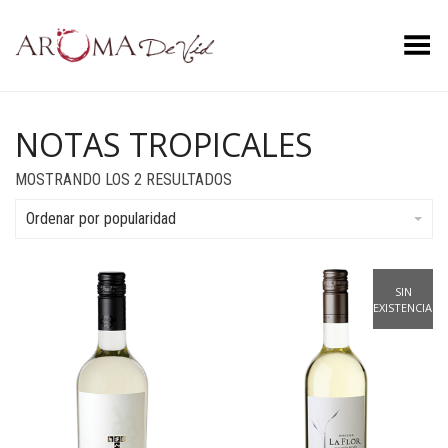
Menú
NOTAS TROPICALES
ORDENADO
MOSTRANDO LOS 2 RESULTADOS
POR
POPULARIDAD
Ordenar por popularidad
SIN
EXISTENCIAS