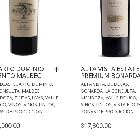
ARTO DOMINIO
ALTA VISTA ESTATE
ENTO MALBEC
PREMIUM BONARD
EGAS
,
CUARTO DOMINIO
,
ALTA VISTA
,
BODEGAS
,
CONSULTA
,
MALBEC
,
BONARDA
,
LA CONSULTA
,
DOZA
,
TINTAS
,
UVAS
,
VALLE
MENDOZA
,
VALLE DE UCO
,
UCO
,
VINOS
,
VINOS TINTOS
,
VINOS TINTOS
,
VISTA FLOR
AS DE PRODUCCIÓN
ZONAS DE PRODUCCIÓN
,000.00
17,300.00
$