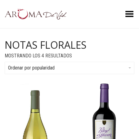
Menú
NOTAS FLORALES
ORDENADO
MOSTRANDO LOS 4 RESULTADOS
POR
POPULARIDAD
Ordenar por popularidad