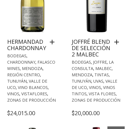
HERMANDAD
JOFFRÉ BLEND
CHARDONNAY
DE SELECCIÓN
2 MALBEC
BODEGAS
,
CHARDONNAY
,
FALASCO
BODEGAS
,
JOFFRE
,
LA
WINES
,
MENDOZA
,
CONSULTA
,
MALBEC
,
REGIÓN CENTRO
,
MENDOZA
,
TINTAS
,
TUNUYÁN
,
VALLE DE
TUNUYÁN
,
UVAS
,
VALLE
UCO
,
VINO BLANCOS
,
DE UCO
,
VINOS
,
VINOS
VINOS
,
VISTAFLORES
,
TINTOS
,
VISTA FLORES
,
ZONAS DE PRODUCCIÓN
ZONAS DE PRODUCCIÓN
24,015.00
20,000.00
$
$