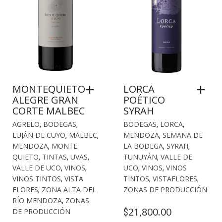
MONTEQUIETO
LORCA
ALEGRE GRAN
POÉTICO
CORTE MALBEC
SYRAH
AGRELO
,
BODEGAS
,
BODEGAS
,
LORCA
,
LUJÁN DE CUYO
,
MALBEC
,
MENDOZA
,
SEMANA DE
MENDOZA
,
MONTE
LA BODEGA
,
SYRAH
,
QUIETO
,
TINTAS
,
UVAS
,
TUNUYÁN
,
VALLE DE
VALLE DE UCO
,
VINOS
,
UCO
,
VINOS
,
VINOS
VINOS TINTOS
,
VISTA
TINTOS
,
VISTAFLORES
,
FLORES
,
ZONA ALTA DEL
ZONAS DE PRODUCCIÓN
RÍO MENDOZA
,
ZONAS
21,800.00
$
DE PRODUCCIÓN