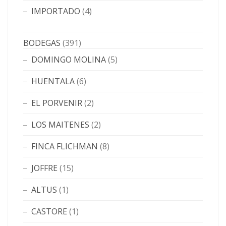
IMPORTADO
(4)
BODEGAS
(391)
DOMINGO MOLINA
(5)
HUENTALA
(6)
EL PORVENIR
(2)
LOS MAITENES
(2)
FINCA FLICHMAN
(8)
JOFFRE
(15)
ALTUS
(1)
CASTORE
(1)