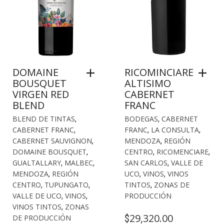
DOMAINE
RICOMINCIARE
BOUSQUET
ALTISIMO
VIRGEN RED
CABERNET
BLEND
FRANC
BLEND DE TINTAS
,
BODEGAS
,
CABERNET
CABERNET FRANC
,
FRANC
,
LA CONSULTA
,
CABERNET SAUVIGNON
,
MENDOZA
,
REGIÓN
DOMAINE BOUSQUET
,
CENTRO
,
RICOMENCIARE
,
GUALTALLARY
,
MALBEC
,
SAN CARLOS
,
VALLE DE
MENDOZA
,
REGIÓN
UCO
,
VINOS
,
VINOS
CENTRO
,
TUPUNGATO
,
TINTOS
,
ZONAS DE
VALLE DE UCO
,
VINOS
,
PRODUCCIÓN
VINOS TINTOS
,
ZONAS
29,320.00
$
DE PRODUCCIÓN