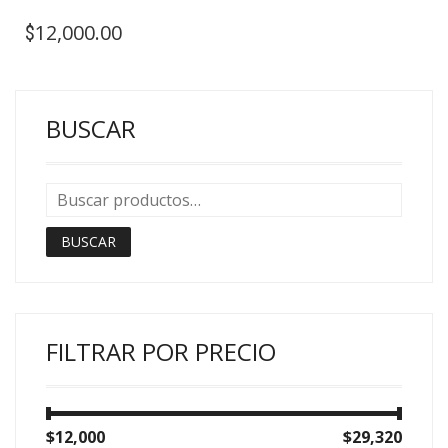
12,000.00
$
BUSCAR
BUSCAR
FILTRAR POR PRECIO
Precio
Precio
$12,000
Precio:
—
$29,320