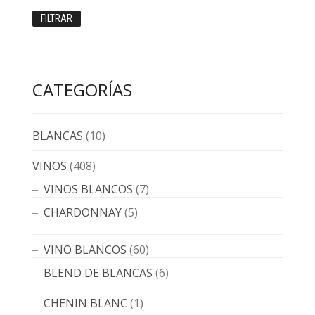
mínimo
máximo
FILTRAR
CATEGORÍAS
BLANCAS
(10)
VINOS
(408)
VINOS BLANCOS
(7)
CHARDONNAY
(5)
VINO BLANCOS
(60)
BLEND DE BLANCAS
(6)
CHENIN BLANC
(1)