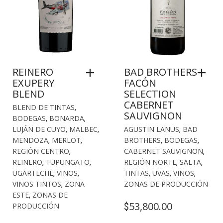
REINERO
BAD BROTHERS
EXUPERY
FACÓN
BLEND
SELECTION
CABERNET
BLEND DE TINTAS
,
SAUVIGNON
BODEGAS
,
BONARDA
,
LUJÁN DE CUYO
,
MALBEC
,
AGUSTIN LANUS
,
BAD
MENDOZA
,
MERLOT
,
BROTHERS
,
BODEGAS
,
REGIÓN CENTRO
,
CABERNET SAUVIGNON
,
REINERO
,
TUPUNGATO
,
REGIÓN NORTE
,
SALTA
,
UGARTECHE
,
VINOS
,
TINTAS
,
UVAS
,
VINOS
,
VINOS TINTOS
,
ZONA
ZONAS DE PRODUCCIÓN
ESTE
,
ZONAS DE
53,800.00
$
PRODUCCIÓN