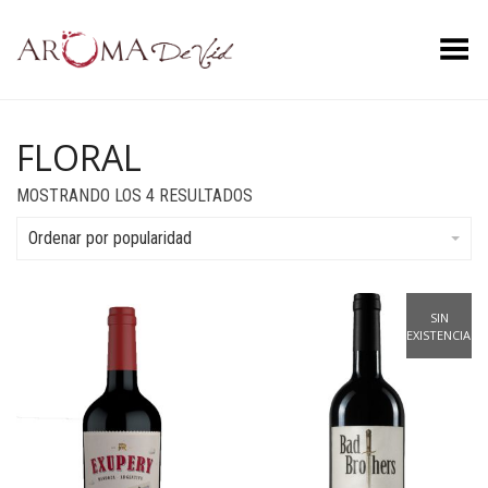
Menú
FLORAL
ORDENADO
MOSTRANDO LOS 4 RESULTADOS
POR
POPULARIDAD
Ordenar por popularidad
SIN
EXISTENCIAS