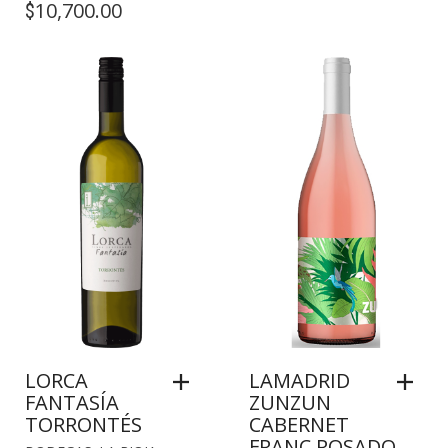
10,700.00
$
LORCA
LAMADRID
FANTASÍA
ZUNZUN
TORRONTÉS
CABERNET
FRANC ROSADO