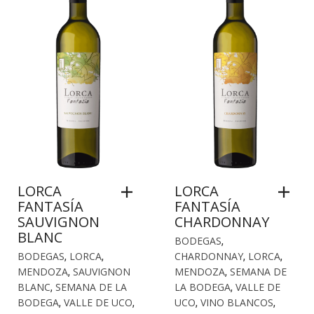
LORCA
LORCA
FANTASÍA
FANTASÍA
SAUVIGNON
CHARDONNAY
BLANC
BODEGAS
,
BODEGAS
,
LORCA
,
CHARDONNAY
,
LORCA
,
MENDOZA
,
SAUVIGNON
MENDOZA
,
SEMANA DE
BLANC
,
SEMANA DE LA
LA BODEGA
,
VALLE DE
BODEGA
,
VALLE DE UCO
,
UCO
,
VINO BLANCOS
,