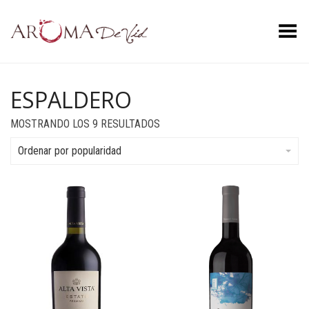
Menú
ESPALDERO
ORDENADO
MOSTRANDO LOS 9 RESULTADOS
POR
POPULARIDAD
Ordenar por popularidad