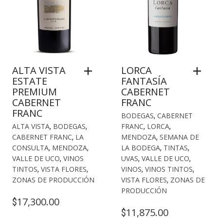
ALTA VISTA
LORCA
ESTATE
FANTASÍA
PREMIUM
CABERNET
CABERNET
FRANC
FRANC
BODEGAS
,
CABERNET
ALTA VISTA
,
BODEGAS
,
FRANC
,
LORCA
,
CABERNET FRANC
,
LA
MENDOZA
,
SEMANA DE
CONSULTA
,
MENDOZA
,
LA BODEGA
,
TINTAS
,
VALLE DE UCO
,
VINOS
UVAS
,
VALLE DE UCO
,
TINTOS
,
VISTA FLORES
,
VINOS
,
VINOS TINTOS
,
ZONAS DE PRODUCCIÓN
VISTA FLORES
,
ZONAS DE
PRODUCCIÓN
17,300.00
$
11,875.00
$