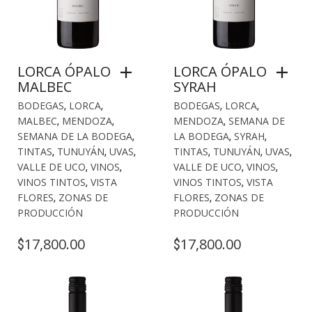
LORCA ÓPALO
LORCA ÓPALO
MALBEC
SYRAH
BODEGAS
,
LORCA
,
BODEGAS
,
LORCA
,
MALBEC
,
MENDOZA
,
MENDOZA
,
SEMANA DE
SEMANA DE LA BODEGA
,
LA BODEGA
,
SYRAH
,
TINTAS
,
TUNUYÁN
,
UVAS
,
TINTAS
,
TUNUYÁN
,
UVAS
,
VALLE DE UCO
,
VINOS
,
VALLE DE UCO
,
VINOS
,
VINOS TINTOS
,
VISTA
VINOS TINTOS
,
VISTA
FLORES
,
ZONAS DE
FLORES
,
ZONAS DE
PRODUCCIÓN
PRODUCCIÓN
17,800.00
17,800.00
$
$