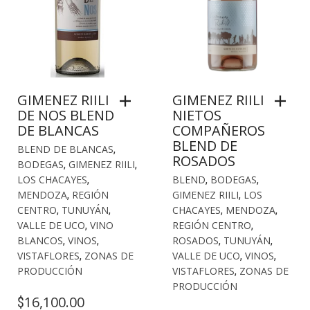
GIMENEZ RIILI
GIMENEZ RIILI
DE NOS BLEND
NIETOS
DE BLANCAS
COMPAÑEROS
BLEND DE
BLEND DE BLANCAS
,
ROSADOS
BODEGAS
,
GIMENEZ RIILI
,
LOS CHACAYES
,
BLEND
,
BODEGAS
,
MENDOZA
,
REGIÓN
GIMENEZ RIILI
,
LOS
CENTRO
,
TUNUYÁN
,
CHACAYES
,
MENDOZA
,
VALLE DE UCO
,
VINO
REGIÓN CENTRO
,
BLANCOS
,
VINOS
,
ROSADOS
,
TUNUYÁN
,
VISTAFLORES
,
ZONAS DE
VALLE DE UCO
,
VINOS
,
PRODUCCIÓN
VISTAFLORES
,
ZONAS DE
PRODUCCIÓN
16,100.00
$