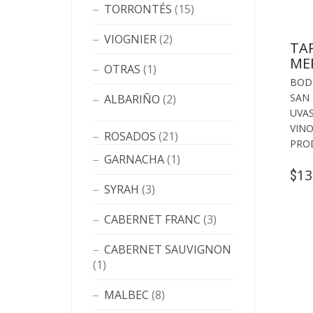
TORRONTÉS
(15)
VIOGNIER
(2)
TAP
ME
OTRAS
(1)
BOD
SAN
ALBARIÑO
(2)
UVA
VINO
ROSADOS
(21)
PRO
GARNACHA
(1)
13
$
SYRAH
(3)
CABERNET FRANC
(3)
CABERNET SAUVIGNON
(1)
MALBEC
(8)