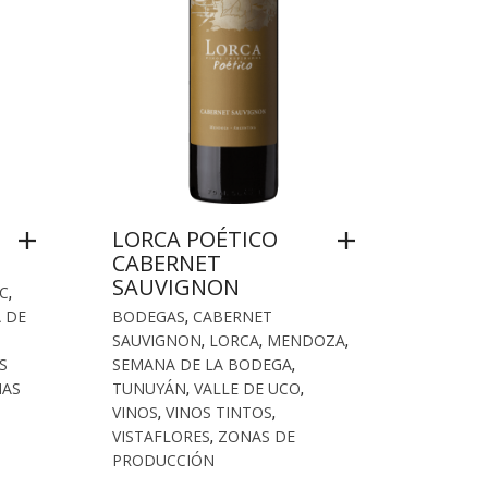
LORCA POÉTICO
CABERNET
SAUVIGNON
C
,
 DE
BODEGAS
,
CABERNET
SAUVIGNON
,
LORCA
,
MENDOZA
,
S
SEMANA DE LA BODEGA
,
AS
TUNUYÁN
,
VALLE DE UCO
,
VINOS
,
VINOS TINTOS
,
VISTAFLORES
,
ZONAS DE
PRODUCCIÓN