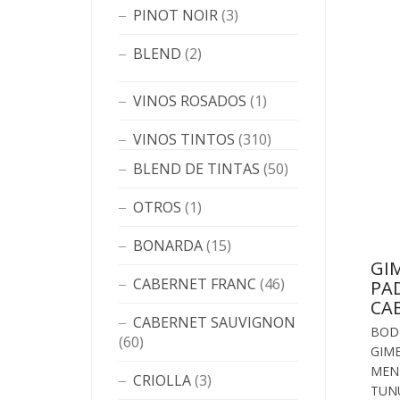
PINOT NOIR
(3)
BLEND
(2)
VINOS ROSADOS
(1)
VINOS TINTOS
(310)
BLEND DE TINTAS
(50)
OTROS
(1)
BONARDA
(15)
GIM
CABERNET FRANC
(46)
PA
CA
CABERNET SAUVIGNON
BOD
(60)
GIME
MEN
CRIOLLA
(3)
TUN