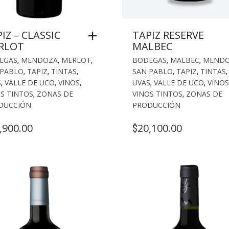
IZ – CLASSIC
TAPIZ RESERVE
RLOT
MALBEC
EGAS
,
MENDOZA
,
MERLOT
,
BODEGAS
,
MALBEC
,
MEND
 PABLO
,
TAPIZ
,
TINTAS
,
SAN PABLO
,
TAPIZ
,
TINTAS
,
S
,
VALLE DE UCO
,
VINOS
,
UVAS
,
VALLE DE UCO
,
VINOS
S TINTOS
,
ZONAS DE
VINOS TINTOS
,
ZONAS DE
DUCCIÓN
PRODUCCIÓN
,900.00
20,100.00
$