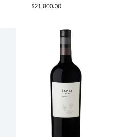
21,800.00
$