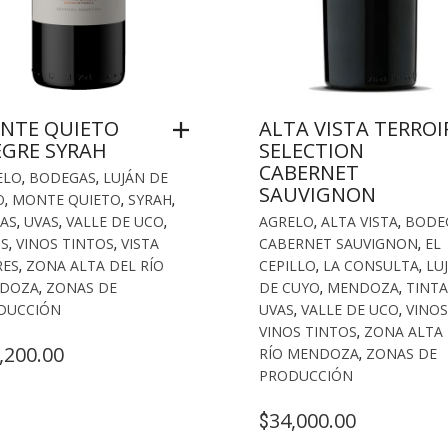
NTE QUIETO
ALTA VISTA TERROI
EGRE SYRAH
SELECTION
CABERNET
ELO
,
BODEGAS
,
LUJÁN DE
SAUVIGNON
O
,
MONTE QUIETO
,
SYRAH
,
AS
,
UVAS
,
VALLE DE UCO
,
AGRELO
,
ALTA VISTA
,
BODE
OS
,
VINOS TINTOS
,
VISTA
CABERNET SAUVIGNON
,
EL
RES
,
ZONA ALTA DEL RÍO
CEPILLO
,
LA CONSULTA
,
LU
DOZA
,
ZONAS DE
DE CUYO
,
MENDOZA
,
TINTA
DUCCIÓN
UVAS
,
VALLE DE UCO
,
VINOS
VINOS TINTOS
,
ZONA ALTA
,200.00
RÍO MENDOZA
,
ZONAS DE
PRODUCCIÓN
34,000.00
$