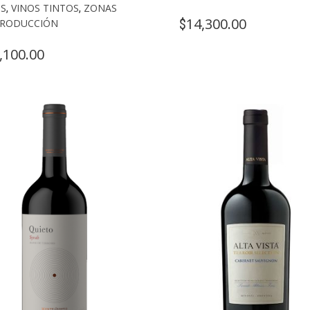
OS
,
VINOS TINTOS
,
ZONAS
14,300.00
$
PRODUCCIÓN
,100.00