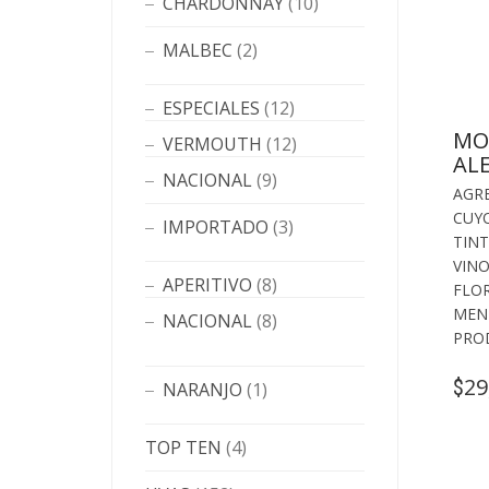
CHARDONNAY
(10)
MALBEC
(2)
ESPECIALES
(12)
MO
VERMOUTH
(12)
AL
NACIONAL
(9)
AGR
CUY
IMPORTADO
(3)
TINT
VIN
APERITIVO
(8)
FLO
MEN
NACIONAL
(8)
PRO
29
$
NARANJO
(1)
TOP TEN
(4)