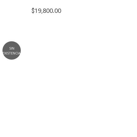
19,800.00
$
SIN
EXISTENCIAS