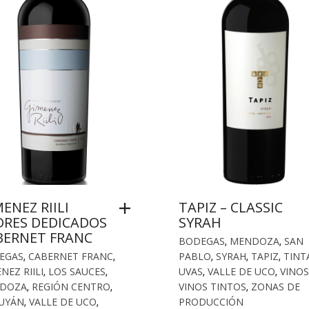
ENEZ RIILI
TAPIZ – CLASSIC
DRES DEDICADOS
SYRAH
BERNET FRANC
BODEGAS
,
MENDOZA
,
SAN
EGAS
,
CABERNET FRANC
,
PABLO
,
SYRAH
,
TAPIZ
,
TINT
NEZ RIILI
,
LOS SAUCES
,
UVAS
,
VALLE DE UCO
,
VINOS
DOZA
,
REGIÓN CENTRO
,
VINOS TINTOS
,
ZONAS DE
UYÁN
,
VALLE DE UCO
,
PRODUCCIÓN