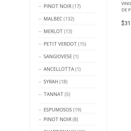
VIN
PINOT NOIR
(17)
DE 
MALBEC
(132)
31
$
MERLOT
(13)
PETIT VERDOT
(15)
SANGIOVESE
(1)
ANCELLOTTA
(1)
SYRAH
(18)
TANNAT
(5)
ESPUMOSOS
(19)
PINOT NOIR
(8)