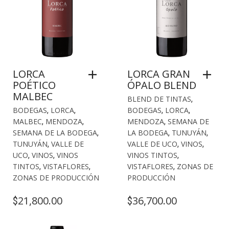
LORCA
LORCA GRAN
POÉTICO
ÓPALO BLEND
MALBEC
BLEND DE TINTAS
,
BODEGAS
,
LORCA
,
BODEGAS
,
LORCA
,
MALBEC
,
MENDOZA
,
MENDOZA
,
SEMANA DE
SEMANA DE LA BODEGA
,
LA BODEGA
,
TUNUYÁN
,
TUNUYÁN
,
VALLE DE
VALLE DE UCO
,
VINOS
,
UCO
,
VINOS
,
VINOS
VINOS TINTOS
,
TINTOS
,
VISTAFLORES
,
VISTAFLORES
,
ZONAS DE
ZONAS DE PRODUCCIÓN
PRODUCCIÓN
21,800.00
36,700.00
$
$