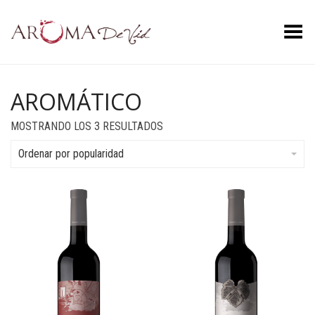
Menú
AROMÁTICO
ORDENADO
MOSTRANDO LOS 3 RESULTADOS
POR
POPULARIDAD
Ordenar por popularidad