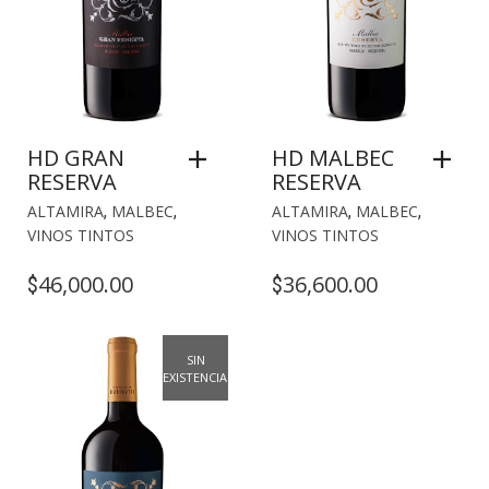
HD GRAN
HD MALBEC
RESERVA
RESERVA
ALTAMIRA
,
MALBEC
,
ALTAMIRA
,
MALBEC
,
VINOS TINTOS
VINOS TINTOS
46,000.00
36,600.00
$
$
SIN
EXISTENCIAS