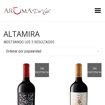
Menú
ALTAMIRA
ORDENADO
MOSTRANDO LOS 3 RESULTADOS
POR
POPULARIDAD
Ordenar por popularidad
SIN
SIN
EXISTENCIAS
EXISTENCIAS