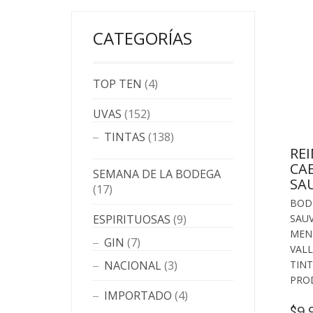
CATEGORÍAS
TOP TEN
(4)
UVAS
(152)
TINTAS
(138)
RE
CA
SEMANA DE LA BODEGA
SA
(17)
BOD
SAU
ESPIRITUOSAS
(9)
MEN
GIN
(7)
VALL
TIN
NACIONAL
(3)
PRO
IMPORTADO
(4)
9,
$