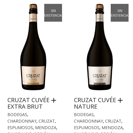
SIN
SIN
EXISTENCIAS
EXISTENCIAS
CRUZAT CUVÉE
CRUZAT CUVÉE
EXTRA BRUT
NATURE
BODEGAS
,
BODEGAS
,
CHARDONNAY
,
CRUZAT
,
CHARDONNAY
,
CRUZAT
,
ESPUMOSOS
,
MENDOZA
,
ESPUMOSOS
,
MENDOZA
,