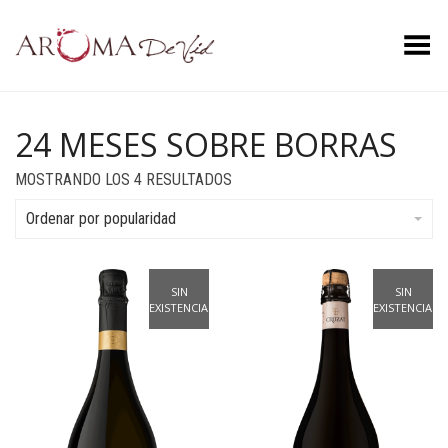
Menú
24 MESES SOBRE BORRAS
ORDENADO
MOSTRANDO LOS 4 RESULTADOS
POR
POPULARIDAD
Ordenar por popularidad
SIN
SIN
EXISTENCIAS
EXISTENCIAS