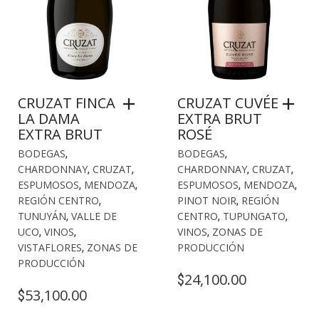
CRUZAT FINCA
CRUZAT CUVÉE
LA DAMA
EXTRA BRUT
EXTRA BRUT
ROSÉ
BODEGAS
,
BODEGAS
,
CHARDONNAY
,
CRUZAT
,
CHARDONNAY
,
CRUZAT
,
ESPUMOSOS
,
MENDOZA
,
ESPUMOSOS
,
MENDOZA
,
REGIÓN CENTRO
,
PINOT NOIR
,
REGIÓN
TUNUYÁN
,
VALLE DE
CENTRO
,
TUPUNGATO
,
UCO
,
VINOS
,
VINOS
,
ZONAS DE
VISTAFLORES
,
ZONAS DE
PRODUCCIÓN
PRODUCCIÓN
24,100.00
$
53,100.00
$