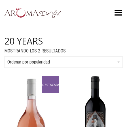
Menú
20 YEARS
ORDENADO
MOSTRANDO LOS 2 RESULTADOS
POR
POPULARIDAD
Ordenar por popularidad
DESTACADO